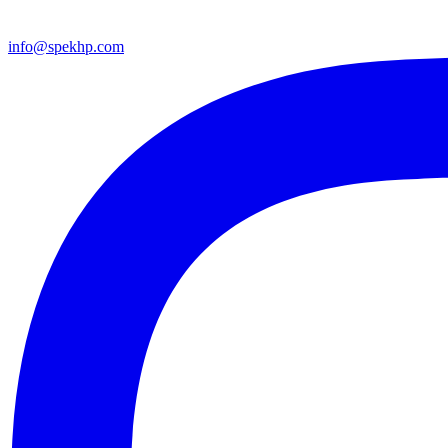
info@spekhp.com