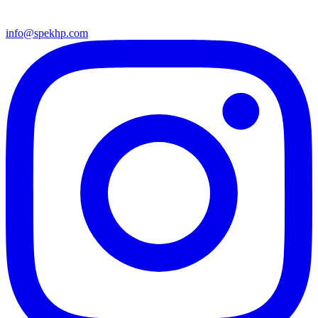
info@spekhp.com