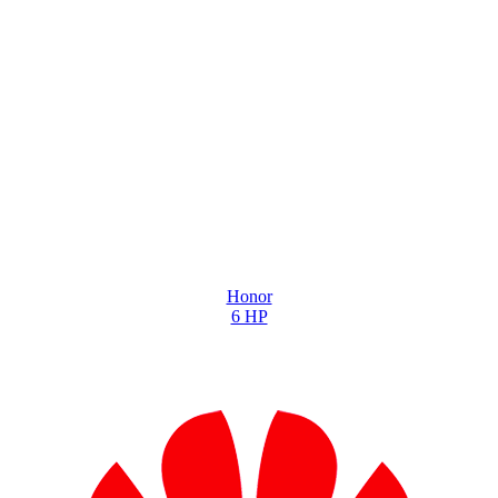
Honor
6 HP