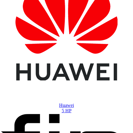
Huawei
5 HP