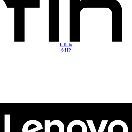
Infinix
6 HP