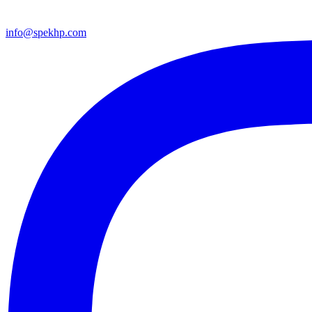
info@spekhp.com