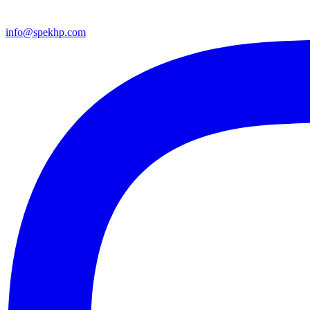
info@spekhp.com