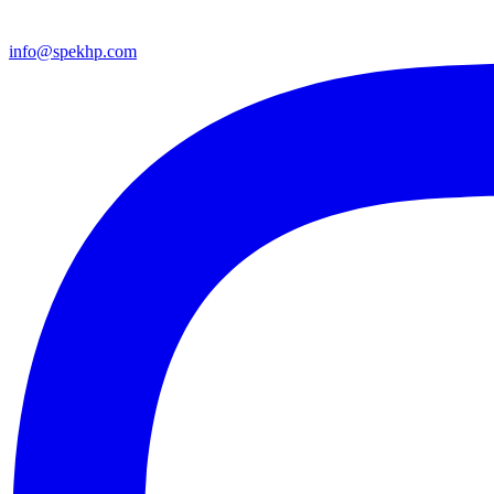
info@spekhp.com