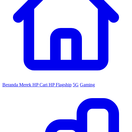
Beranda
Merek HP
Cari HP
Flagship
5G
Gaming