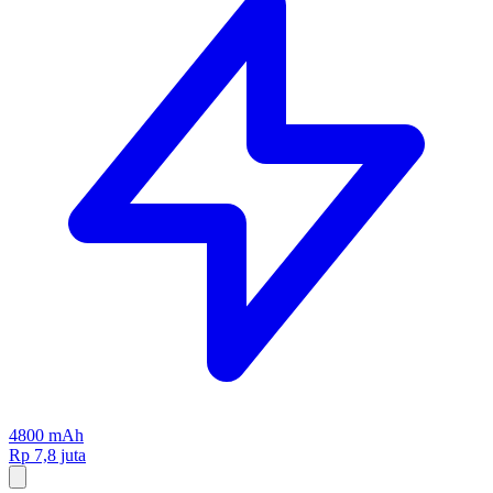
4800 mAh
Rp 7,8 juta