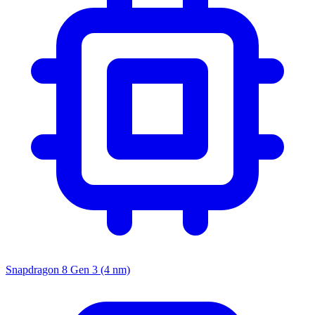
Snapdragon 8 Gen 3 (4 nm)