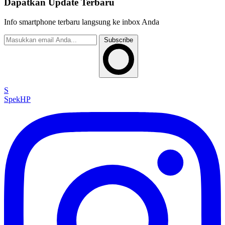
Dapatkan Update Terbaru
Info smartphone terbaru langsung ke inbox Anda
Subscribe
S
Spek
HP