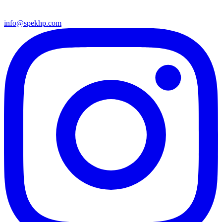
info@spekhp.com