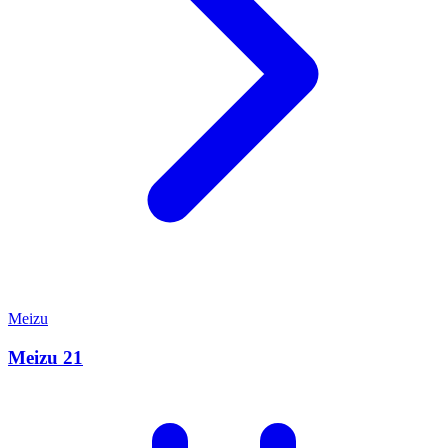
Meizu
Meizu 21