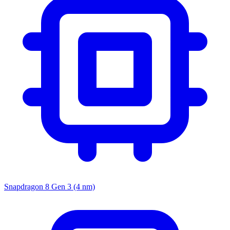
Snapdragon 8 Gen 3 (4 nm)