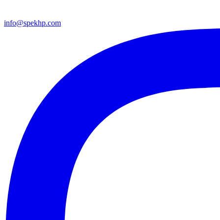
info@spekhp.com