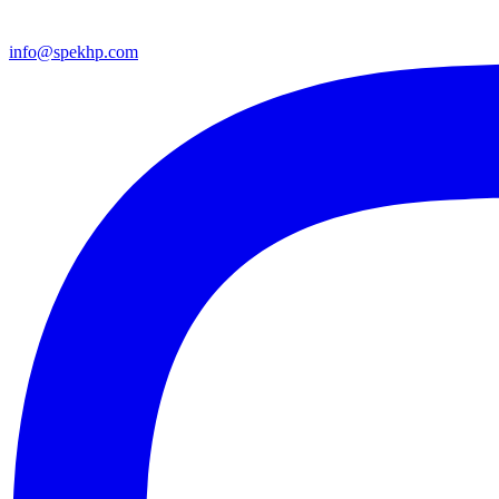
info@spekhp.com