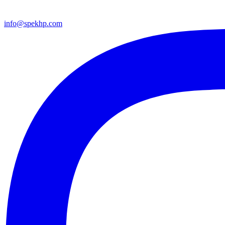
info@spekhp.com