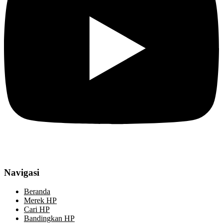
Navigasi
Beranda
Merek HP
Cari HP
Bandingkan HP