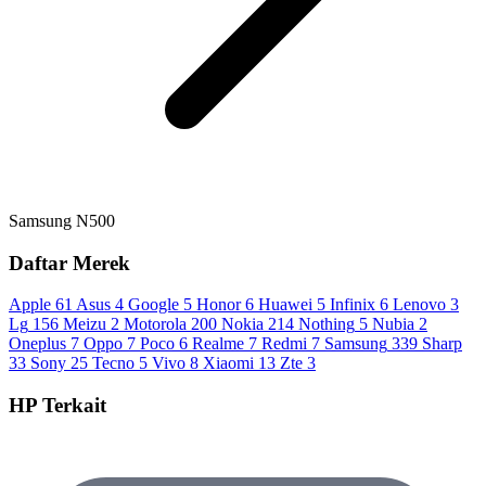
Samsung N500
Daftar Merek
Apple
61
Asus
4
Google
5
Honor
6
Huawei
5
Infinix
6
Lenovo
3
Lg
156
Meizu
2
Motorola
200
Nokia
214
Nothing
5
Nubia
2
Oneplus
7
Oppo
7
Poco
6
Realme
7
Redmi
7
Samsung
339
Sharp
33
Sony
25
Tecno
5
Vivo
8
Xiaomi
13
Zte
3
HP Terkait