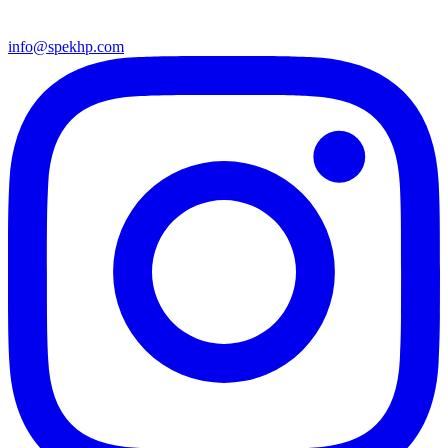
info@spekhp.com