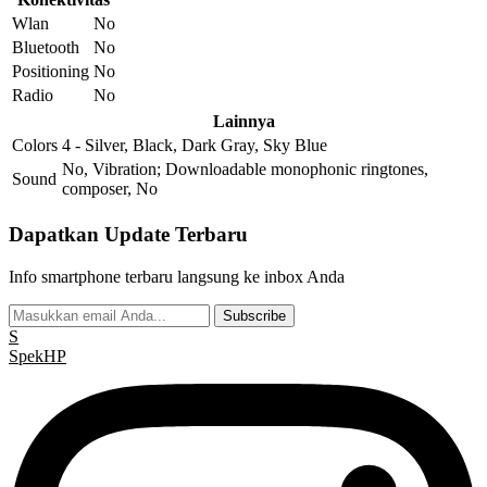
Wlan
No
Bluetooth
No
Positioning
No
Radio
No
Lainnya
Colors
4 - Silver, Black, Dark Gray, Sky Blue
No, Vibration; Downloadable monophonic ringtones,
Sound
composer, No
Dapatkan Update Terbaru
Info smartphone terbaru langsung ke inbox Anda
Subscribe
S
Spek
HP