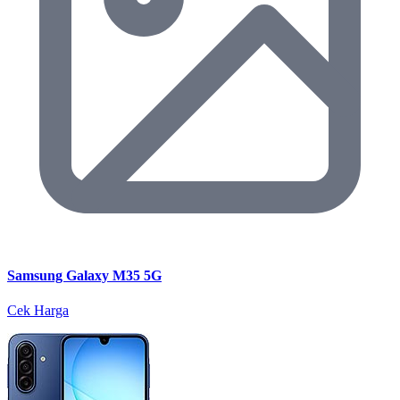
Samsung Galaxy M35 5G
Cek Harga