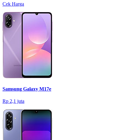
Cek Harga
Samsung Galaxy M17e
Rp 2,1 juta