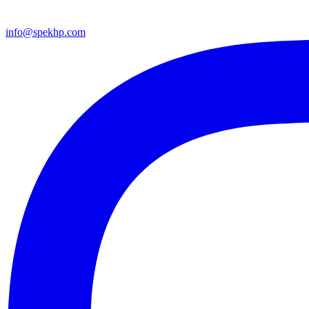
info@spekhp.com