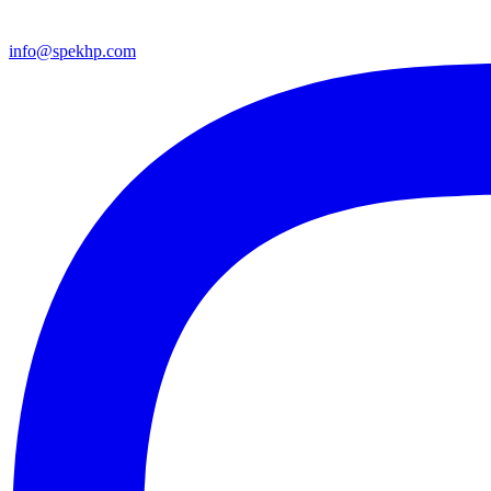
info@spekhp.com