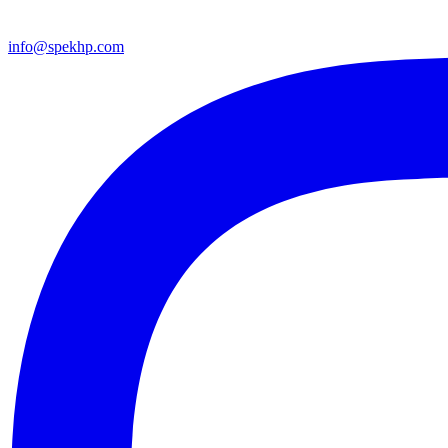
info@spekhp.com