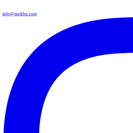
info@spekhp.com