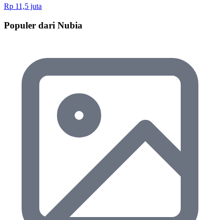
Rp 11,5 juta
Populer dari Nubia