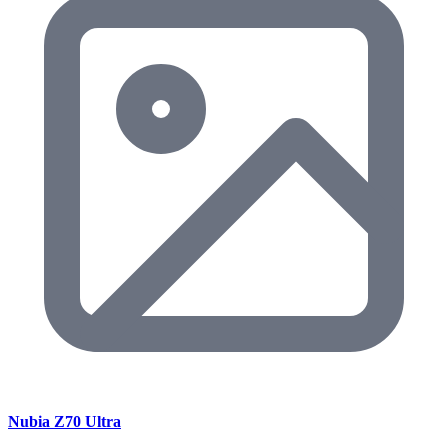
Nubia Z70 Ultra