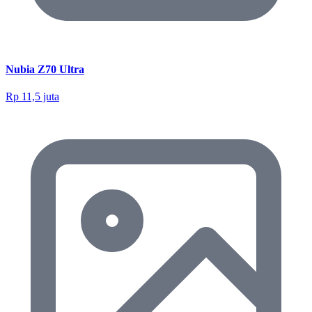
Nubia Z70 Ultra
Rp 11,5 juta