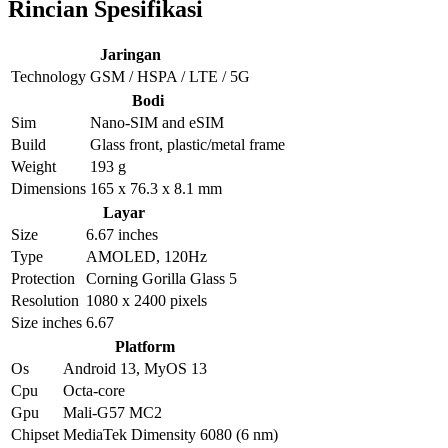
Rincian Spesifikasi
Jaringan
Technology
GSM / HSPA / LTE / 5G
Bodi
Sim
Nano-SIM and eSIM
Build
Glass front, plastic/metal frame
Weight
193 g
Dimensions
165 x 76.3 x 8.1 mm
Layar
Size
6.67 inches
Type
AMOLED, 120Hz
Protection
Corning Gorilla Glass 5
Resolution
1080 x 2400 pixels
Size inches
6.67
Platform
Os
Android 13, MyOS 13
Cpu
Octa-core
Gpu
Mali-G57 MC2
Chipset
MediaTek Dimensity 6080 (6 nm)