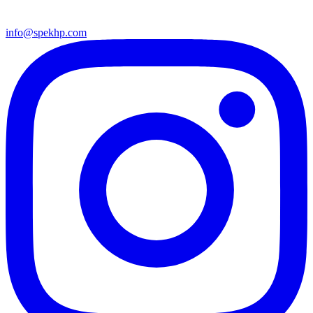
info@spekhp.com