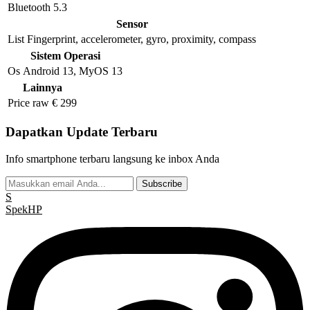
Bluetooth
5.3
Sensor
List
Fingerprint, accelerometer, gyro, proximity, compass
Sistem Operasi
Os
Android 13, MyOS 13
Lainnya
Price raw
€ 299
Dapatkan Update Terbaru
Info smartphone terbaru langsung ke inbox Anda
Subscribe
S
Spek
HP