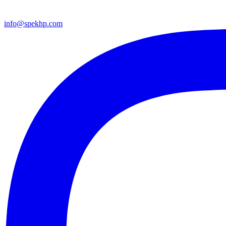
info@spekhp.com