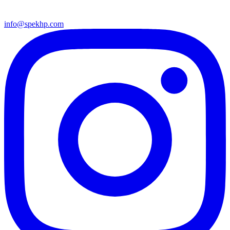
info@spekhp.com