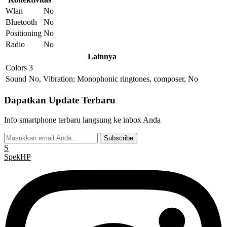
Wlan
No
Bluetooth
No
Positioning
No
Radio
No
Lainnya
Colors
3
Sound
No, Vibration; Monophonic ringtones, composer, No
Dapatkan Update Terbaru
Info smartphone terbaru langsung ke inbox Anda
Subscribe
S
Spek
HP