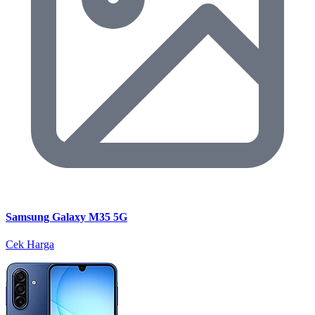
Samsung Galaxy M35 5G
Cek Harga