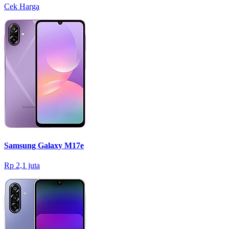
Cek Harga
Samsung Galaxy M17e
Rp 2,1 juta