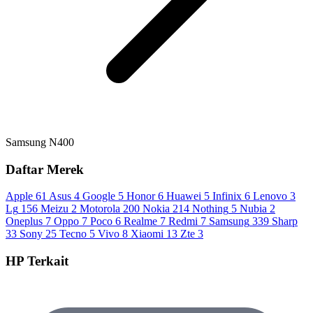
Samsung N400
Daftar Merek
Apple
61
Asus
4
Google
5
Honor
6
Huawei
5
Infinix
6
Lenovo
3
Lg
156
Meizu
2
Motorola
200
Nokia
214
Nothing
5
Nubia
2
Oneplus
7
Oppo
7
Poco
6
Realme
7
Redmi
7
Samsung
339
Sharp
33
Sony
25
Tecno
5
Vivo
8
Xiaomi
13
Zte
3
HP Terkait