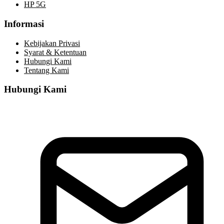
HP 5G
Informasi
Kebijakan Privasi
Syarat & Ketentuan
Hubungi Kami
Tentang Kami
Hubungi Kami