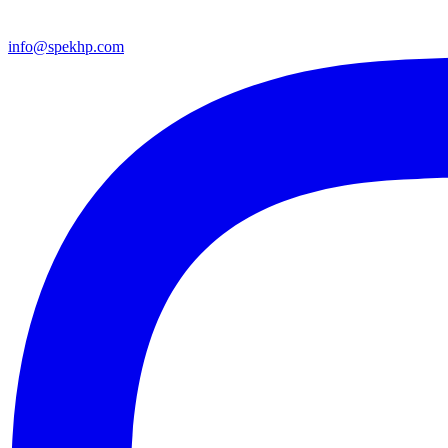
info@spekhp.com