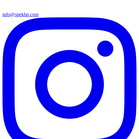
info@spekhp.com