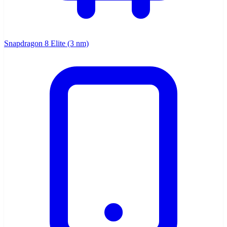
Snapdragon 8 Elite (3 nm)