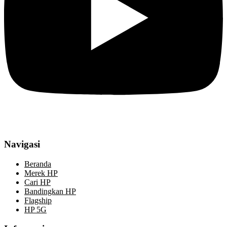
Navigasi
Beranda
Merek HP
Cari HP
Bandingkan HP
Flagship
HP 5G