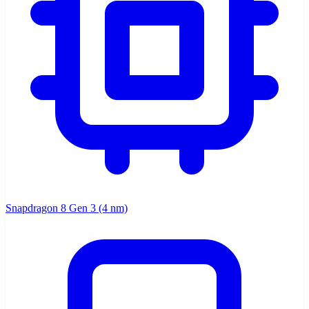
Snapdragon 8 Gen 3 (4 nm)