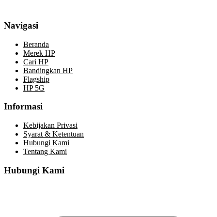
Navigasi
Beranda
Merek HP
Cari HP
Bandingkan HP
Flagship
HP 5G
Informasi
Kebijakan Privasi
Syarat & Ketentuan
Hubungi Kami
Tentang Kami
Hubungi Kami