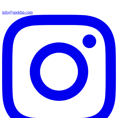
info@spekhp.com