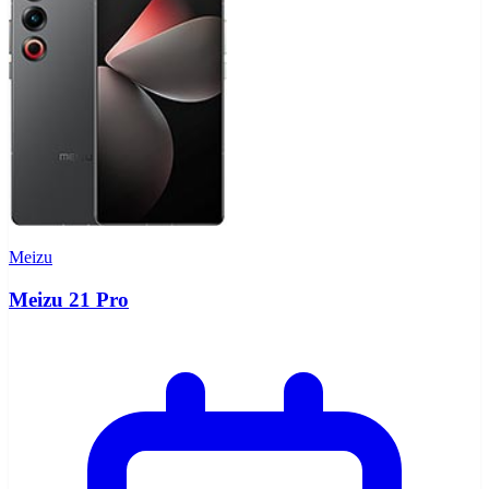
Meizu
Meizu 21 Pro