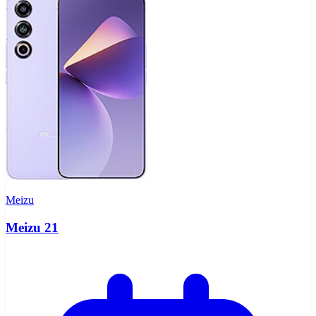
Meizu
Meizu 21