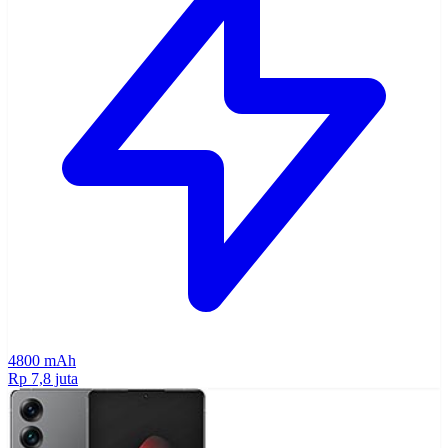
4800 mAh
Rp 7,8 juta