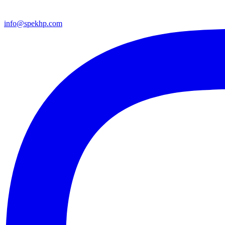
info@spekhp.com