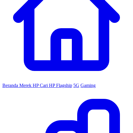
Beranda
Merek HP
Cari HP
Flagship
5G
Gaming