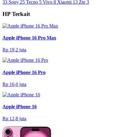
33
Sony
25
Tecno
5
Vivo
8
Xiaomi
13
Zte
3
HP Terkait
Apple iPhone 16 Pro Max
Rp 19,2 juta
Apple iPhone 16 Pro
Rp 16,0 juta
Apple iPhone 16
Rp 12,8 juta