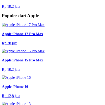
Rp 19,2 juta
Populer dari Apple
Apple iPhone 17 Pro Max
Rp 28 juta
Apple iPhone 15 Pro Max
Rp 19,2 juta
Apple iPhone 16
Rp 12,8 juta