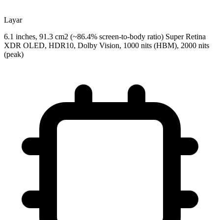
Layar
6.1 inches, 91.3 cm2 (~86.4% screen-to-body ratio) Super Retina
XDR OLED, HDR10, Dolby Vision, 1000 nits (HBM), 2000 nits
(peak)