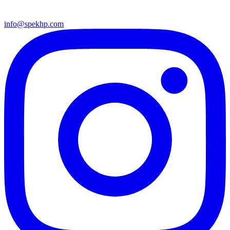
info@spekhp.com