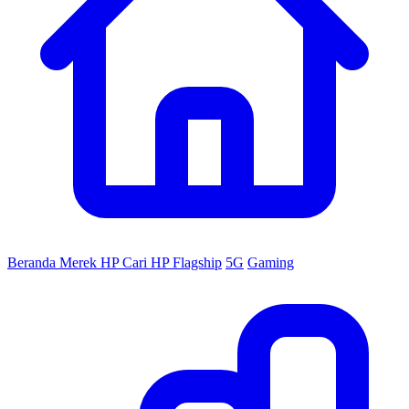
Beranda
Merek HP
Cari HP
Flagship
5G
Gaming