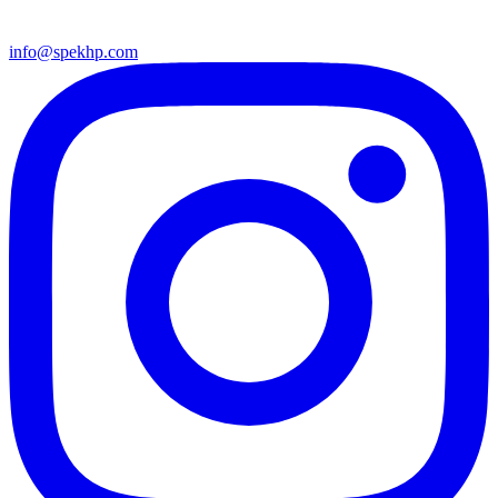
info@spekhp.com