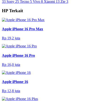
33
Sony
25
Tecno
5
Vivo
8
Xiaomi
13
Zte
3
HP Terkait
Apple iPhone 16 Pro Max
Rp 19,2 juta
Apple iPhone 16 Pro
Rp 16,0 juta
Apple iPhone 16
Rp 12,8 juta