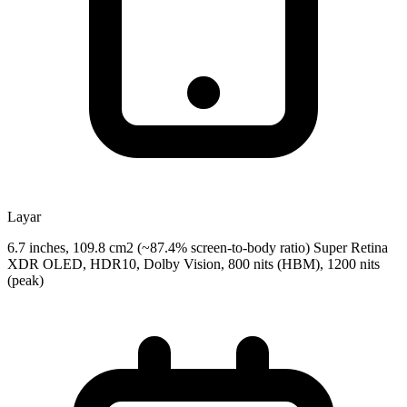
Layar
6.7 inches, 109.8 cm2 (~87.4% screen-to-body ratio) Super Retina
XDR OLED, HDR10, Dolby Vision, 800 nits (HBM), 1200 nits
(peak)