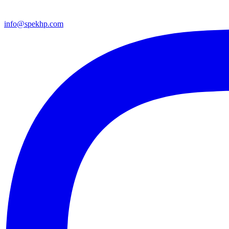
info@spekhp.com