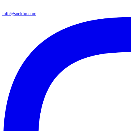
info@spekhp.com