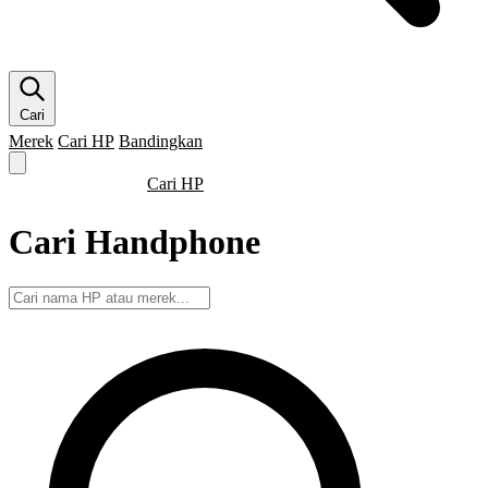
Cari
Merek
Cari HP
Bandingkan
Merek HP
Cari HP
Flagship
5G
Gaming
Beranda
Bandingkan
Cari Handphone