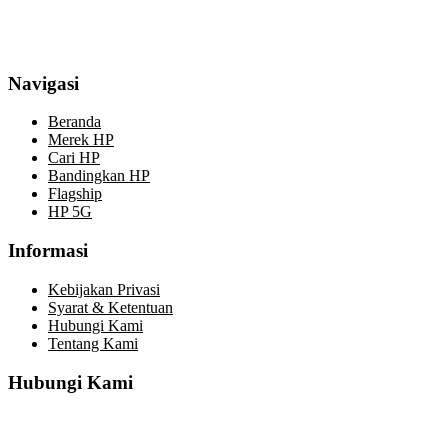
Navigasi
Beranda
Merek HP
Cari HP
Bandingkan HP
Flagship
HP 5G
Informasi
Kebijakan Privasi
Syarat & Ketentuan
Hubungi Kami
Tentang Kami
Hubungi Kami