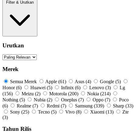
Filter & Urutkan
Urutkan
Merek
Semua Merek
Apple
(61)
Asus
(4)
Google
(5)
Honor
(6)
Huawei
(5)
Infinix
(6)
Lenovo
(3)
Lg
(156)
Meizu
(2)
Motorola
(200)
Nokia
(214)
Nothing
(5)
Nubia
(2)
Oneplus
(7)
Oppo
(7)
Poco
(6)
Realme
(7)
Redmi
(7)
Samsung
(339)
Sharp
(33)
Sony
(25)
Tecno
(5)
Vivo
(8)
Xiaomi
(13)
Zte
(3)
Tahun Rilis