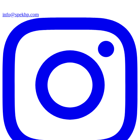
info@spekhp.com