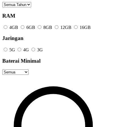
RAM
4GB
6GB
8GB
12GB
16GB
Jaringan
5G
4G
3G
Baterai Minimal