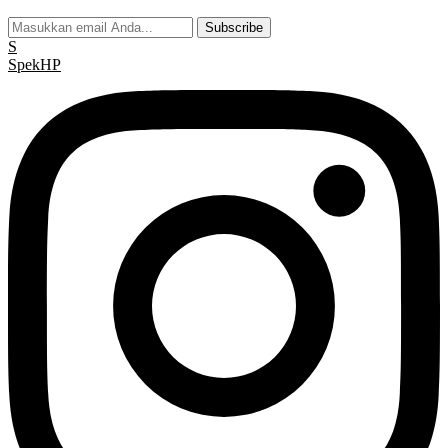
Subscribe
S
Spek
HP