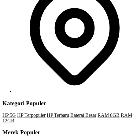
Kategori Populer
HP 5G
HP Terpopuler
HP Terbaru
Baterai Besar
RAM 8GB
RAM
12GB
Merek Populer