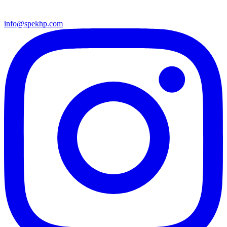
info@spekhp.com