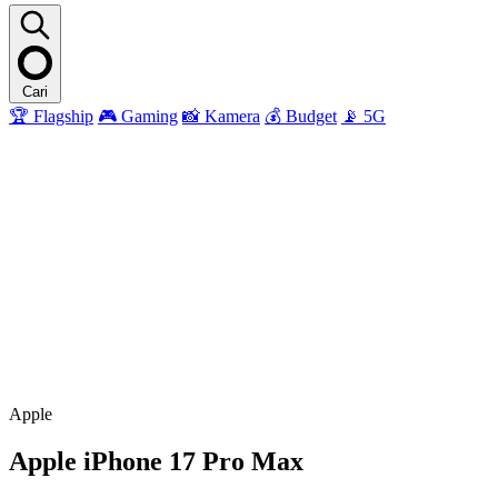
Cari
🏆 Flagship
🎮 Gaming
📸 Kamera
💰 Budget
📡 5G
Apple
Apple iPhone 17 Pro Max