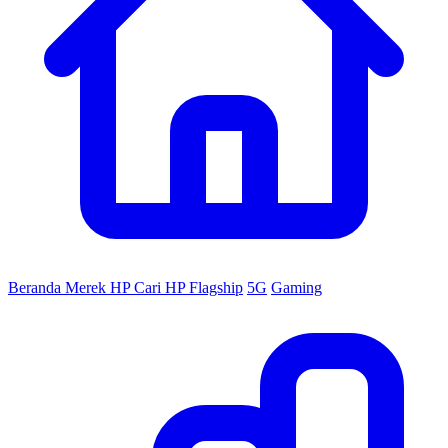
Beranda
Merek HP
Cari HP
Flagship
5G
Gaming