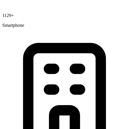
1129+
Smartphone